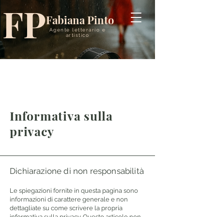
FP
Fabiana Pinto
Agente letterario e
artistico
Cerca...
Informativa sulla
privacy
Dichiarazione di non responsabilità
Le spiegazioni fornite in questa pagina sono
informazioni di carattere generale e non
dettagliate su come scrivere la propria
informativa sulla privacy. Questo articolo non