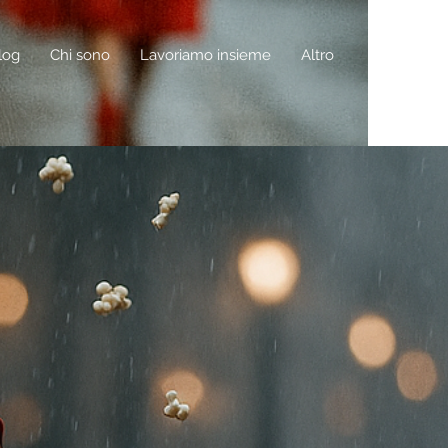
log
Chi sono
Lavoriamo insieme
Altro