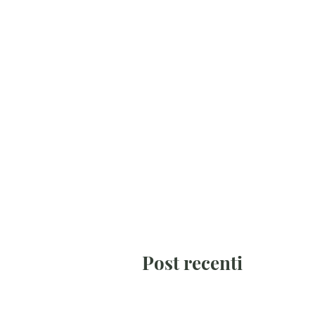
Post in evidenza
Post recenti