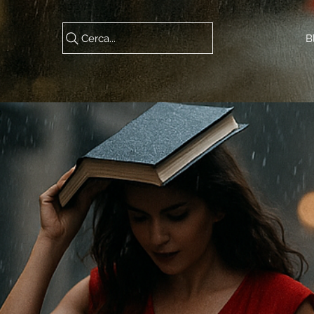
Cerca...
B