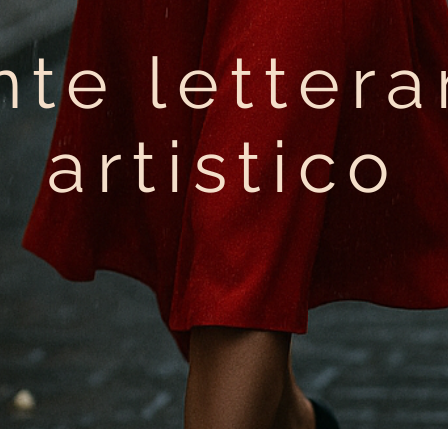
te lettera
artistico