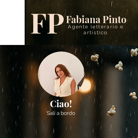
FP
Fabiana Pinto
Agente letterario e
artistico
Ciao!
Sali a bordo